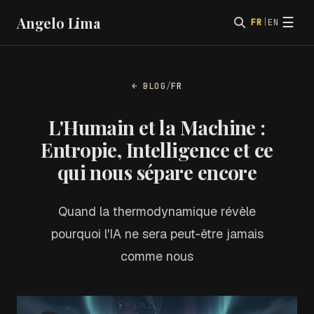
Angelo Lima
☰
FR
|
EN
← BLOG
/
FR
L'Humain et la Machine :
Entropie, Intelligence et ce
qui nous sépare encore
Quand la thermodynamique révèle
pourquoi l'IA ne sera peut-être jamais
comme nous