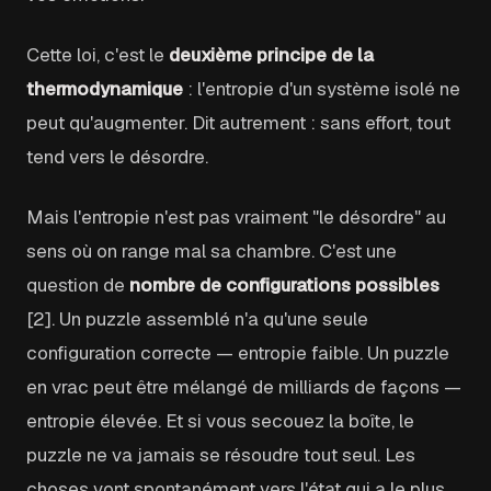
Cette loi, c'est le
deuxième principe de la
thermodynamique
: l'entropie d'un système isolé ne
peut qu'augmenter. Dit autrement : sans effort, tout
tend vers le désordre.
Mais l'entropie n'est pas vraiment "le désordre" au
sens où on range mal sa chambre. C'est une
question de
nombre de configurations possibles
[2]. Un puzzle assemblé n'a qu'une seule
configuration correcte — entropie faible. Un puzzle
en vrac peut être mélangé de milliards de façons —
entropie élevée. Et si vous secouez la boîte, le
puzzle ne va jamais se résoudre tout seul. Les
choses vont spontanément vers l'état qui a le plus