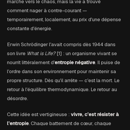
marche vers le chaos, mais la vie a trouvé
comment nager à contre-courant —
temporairement, localement, au prix d'une dépense
constante d'énergie.
Erwin Schrödinger l'avait compris dès 1944 dans
son livre
What is Life?
[1] : un organisme vivant se
nourrit littéralement d'
entropie négative
. Il puise de
l'ordre dans son environnement pour maintenir sa
propre structure. Dès qu'il arrête — c'est la mort. Le
retour à l'équilibre thermodynamique. Le retour au
désordre.
Cette idée est vertigineuse :
vivre, c'est résister à
l'entropie
. Chaque battement de cœur, chaque