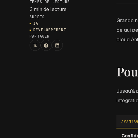
TEMPS DE LECTURE
3 min de lecture
SUJETS
Grande no
IA
ce qui p
DÉVELOPPEMENT
PARTAGER
cloud Ant
Share:
X (Twitter)
Facebook
LinkedIn
Pou
Jusqu'à 
intégrat
AVANTA
Confide