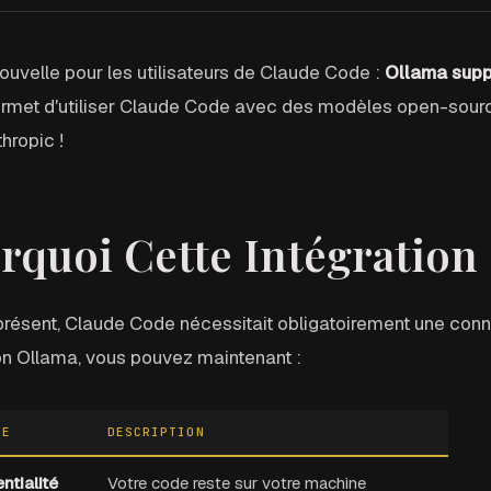
uvelle pour les utilisateurs de Claude Code :
Ollama supp
ermet d'utiliser Claude Code avec des modèles open-sourc
hropic !
rquoi Cette Intégration
présent, Claude Code nécessitait obligatoirement une conn
ion Ollama, vous pouvez maintenant :
GE
DESCRIPTION
ntialité
Votre code reste sur votre machine