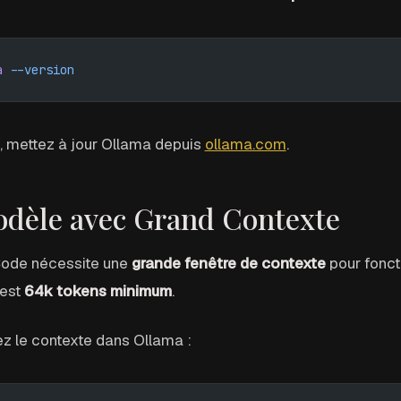
a
 --version
n, mettez à jour Ollama depuis
ollama.com
.
odèle avec Grand Contexte
ode nécessite une
grande fenêtre de contexte
pour fonct
 est
64k tokens minimum
.
ez le contexte dans Ollama :