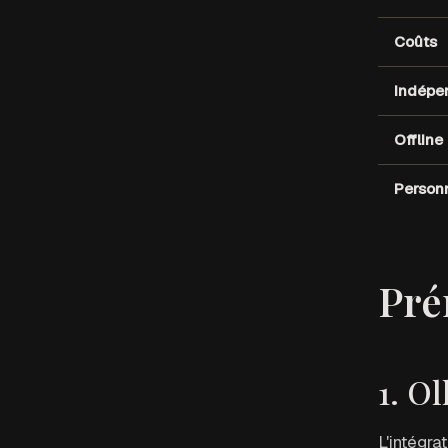
Coûts
Indépe
Offline
Personn
Pré
1. O
L'intégra