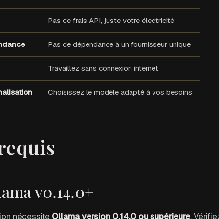
Pas de frais API, juste votre électricité
ndance
Pas de dépendance à un fournisseur unique
Travaillez sans connexion internet
alisation
Choisissez le modèle adapté à vos besoins
requis
llama v0.14.0+
tion nécessite
Ollama version 0.14.0 ou supérieure
. Vérifi