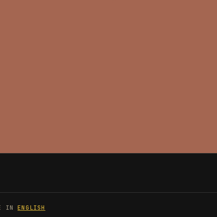
LE IN
ENGLISH