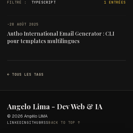
FILTRÉ :
TYPESCRIPT
1 ENTRÉES
-
28 AOÛT 2025
Auth0 International Email Generator : CLI
pour templates multilingues
← TOUS LES TAGS
Angelo Lima - Dev Web & IA
© 2026 Angélo LIMA
LINKEDIN
GITHUB
RSS
BACK TO TOP ↑