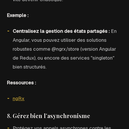
Exemple :
Centralisez la gestion des états partagés :
En
Angular, vous pouvez utiliser des solutions
robustes comme @ngrx/store (version Angular
de Redux), ou encore des services "singleton"
bien structurés.
Ressources :
ngRx
8.
Gérez bien l’asynchronisme
Protégez vos appels asynchrones contre les