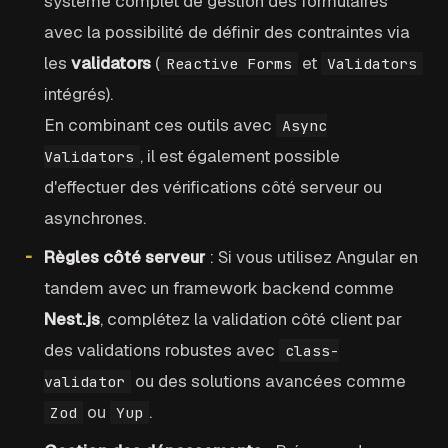
système complet de gestion des formulaires
avec la possibilité de définir des contraintes via
les
validators
(
et
Reactive Forms
Validators
intégrés).
En combinant ces outils avec
Async
, il est également possible
Validators
d'effectuer des vérifications côté serveur ou
asynchrones.
Règles côté serveur
: Si vous utilisez Angular en
tandem avec un framework backend comme
Nest.js
, complétez la validation côté client par
des validations robustes avec
class-
ou des solutions avancées comme
validator
ou
.
Zod
Yup