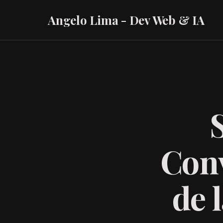
Angelo Lima - Dev Web & IA
Con
de 