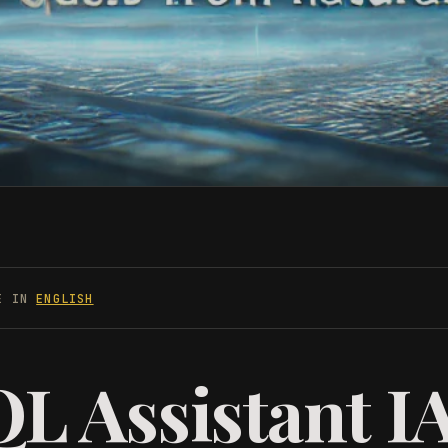
LE IN
ENGLISH
L Assistant IA