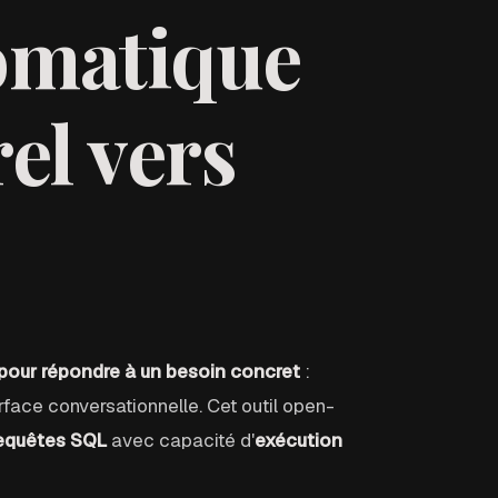
omatique
el vers
 pour répondre à un besoin concret
:
erface conversationnelle. Cet outil open-
requêtes SQL
avec capacité d'
exécution