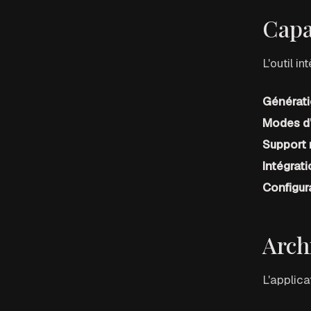
Capa
L'outil i
Générat
Modes d'
Support 
Intégrat
Configura
Arch
L'applica