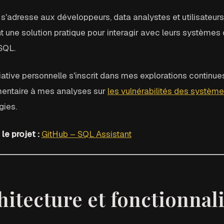
t s'adresse aux développeurs, data analystes et utilisate
 une solution pratique pour interagir avec leurs systèmes
SQL.
tiative personnelle s'inscrit dans mes explorations continues
ntaire à mes analyses sur
les vulnérabilités des système
gies.
 le projet :
GitHub – SQL Assistant
hitecture et fonctionnal