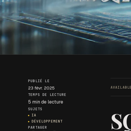
PUBLIÉ LE
23 févr. 2025
AVAILAB
TEMPS DE LECTURE
5 min de lecture
SQ
SUJETS
IA
DÉVELOPPEMENT
PARTAGER