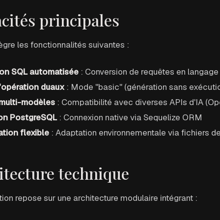
cités principales
ntègre les fonctionnalités suivantes :
ion SQL automatisée
: Conversion de requêtes en langage 
opération duaux
: Mode "basic" (génération sans exécution
multi-modèles
: Compatibilité avec diverses APIs d'IA (Op
ion PostgreSQL
: Connexion native via Sequelize ORM
tion flexible
: Adaptation environnementale via fichiers de
itecture technique
tion repose sur une architecture modulaire intégrant :