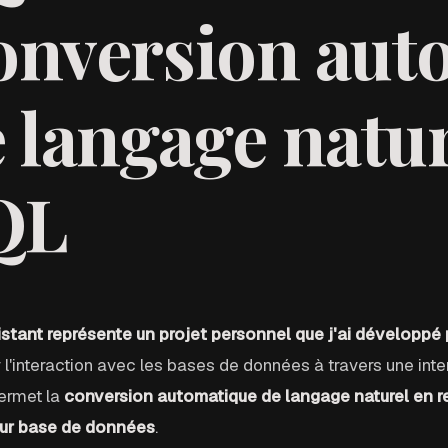
onversion aut
 langage natur
QL
stant représente un projet personnel que j'ai développé
r l'interaction avec les bases de données à travers une int
ermet la
conversion automatique de langage naturel en 
sur base de données
.