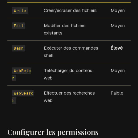
Créer/écraser des fichiers
Moyen
Write
Modifier des fichiers
Moyen
Edit
existants
Exécuter des commandes
Élevé
Bash
shell
Télécharger du contenu
Moyen
WebFetc
web
h
Effectuer des recherches
Faible
WebSearc
web
h
Configurer les permissions