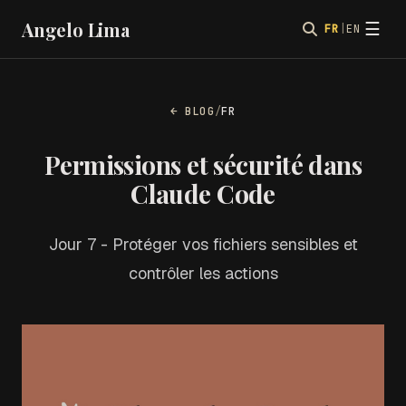
Angelo Lima
☰
FR
|
EN
← BLOG
/
FR
Permissions et sécurité dans
Claude Code
Jour 7 - Protéger vos fichiers sensibles et
contrôler les actions