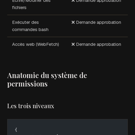
Écrire/Modifier des
❌ Demande approbation
fichiers
Exécuter des
❌ Demande approbation
commandes bash
Accès web (WebFetch)
❌ Demande approbation
Anatomie du système de
permissions
Les trois niveaux
{