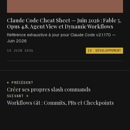
Claude Code Cheat Sheet — Juin 2026 : Fable 5,
Opus 4.8, Agent View et Dynamic Workflows
Référence exhaustive à jour pour Claude Code v2.1.170 —
Juin 2026
15 JUIN 2026
IA
DÉVELOPPEMENT
← PRÉCÉDENT
Créer ses propres slash commands
SUIVANT →
Workflows Git : Commits, PRs et Checkpoints