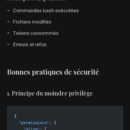
Commandes bash exécutées
Fichiers modifiés
Tokens consommés
Erreurs et refus
Bonnes pratiques de sécurité
1. Principe du moindre privilège
{
  "permissions"
: {
    "allow"
: [