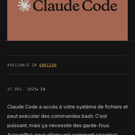
AVAILABLE IN
ENGLISH
17 DÉC. 2025
IA
Claude Code a accès à votre système de fichiers et
peut exécuter des commandes bash. C'est
puissant, mais ça nécessite des garde-fous.
Aujourd'hui, nous allons voir comment sécuriser