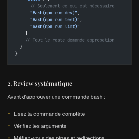
      // Seulement ce qui est nécessaire
      "Bash(npm run dev)"
,
      "Bash(npm run test)"
,
      "Bash(npm run lint)"
    ]
    // Tout le reste demande approbation
  }
}
2. Review systématique
Avant d'approuver une commande bash :
Lisez la commande complète
Vérifiez les arguments
Méfiez-vous des pipes et redirections