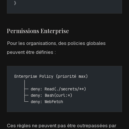
}
Permissions Enterprise
Pour les organisations, des policies globales
peuvent être définies :
Enterprise Policy (priorité max)
    │
    ├─ deny: Read(./secrets/**)
    ├─ deny: Bash(curl:*)
    └─ deny: WebFetch
Ces règles ne peuvent pas être outrepassées par