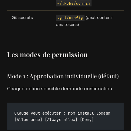
~/.kube/config
Git secrets
(peut contenir
.git/config
des tokens)
Les modes de permission
Mode 1 : Approbation individuelle (défaut)
Chaque action sensible demande confirmation :
Claude veut exécuter : npm install lodash
[Allow once] [Always allow] [Deny]